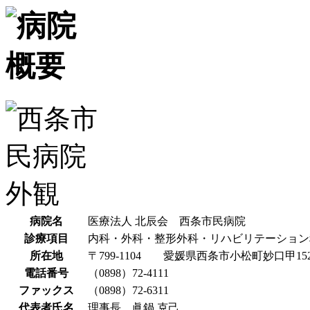
病院名
医療法人 北辰会 西条市民病院
診療項目
内科・外科・整形外科・リハビリテーション
所在地
〒799-1104 愛媛県西条市小松町妙口甲15
電話番号
（0898）72-4111
ファックス
（0898）72-6311
代表者氏名
理事長 眞鍋 克己