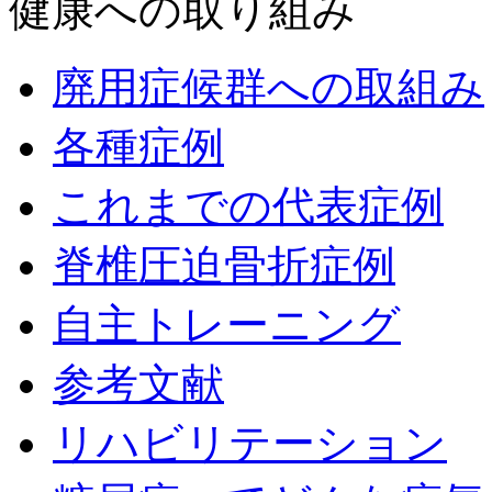
健康への取り組み
廃用症候群への取組み
各種症例
これまでの代表症例
脊椎圧迫骨折症例
自主トレーニング
参考文献
リハビリテーション