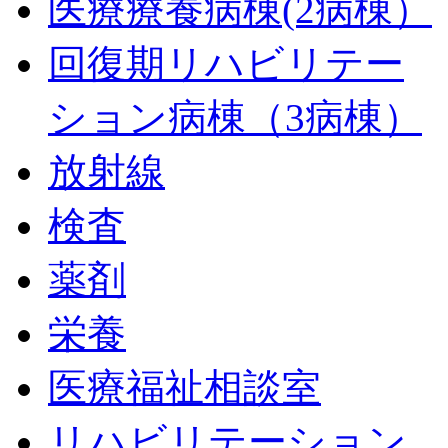
医療療養病棟(2病棟）
回復期リハビリテー
ション病棟（3病棟）
放射線
検査
薬剤
栄養
医療福祉相談室
リハビリテーション