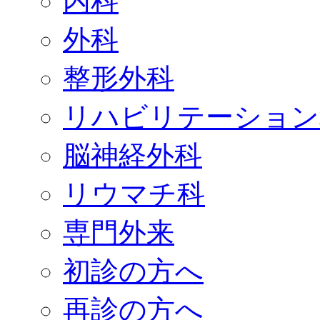
内科
外科
整形外科
リハビリテーション
脳神経外科
リウマチ科
専門外来
初診の方へ
再診の方へ