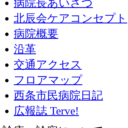
病院長あいさつ
北辰会ケアコンセプト
病院概要
沿革
交通アクセス
フロアマップ
西条市民病院日記
広報誌 Terve!