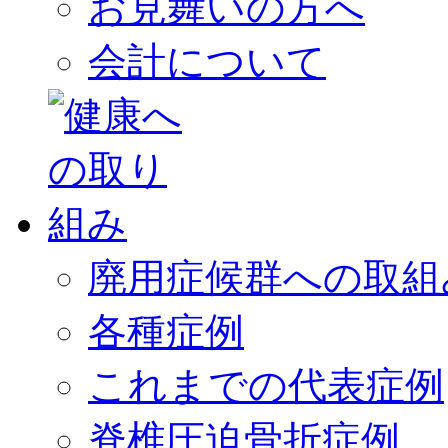
お見舞いの方へ
会計について
廃用症候群への取組
各種症例
これまでの代表症例
脊椎圧迫骨折症例