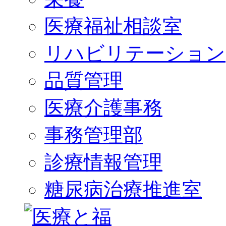
医療福祉相談室
リハビリテーション
品質管理
医療介護事務
事務管理部
診療情報管理
糖尿病治療推進室