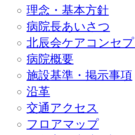
理念・基本方針
病院長あいさつ
北辰会ケアコンセプ
病院概要
施設基準・掲示事項
沿革
交通アクセス
フロアマップ