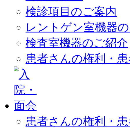
検診項目のご案内
レントゲン室機器の
検査室機器のご紹介
患者さんの権利・患
患者さんの権利・患