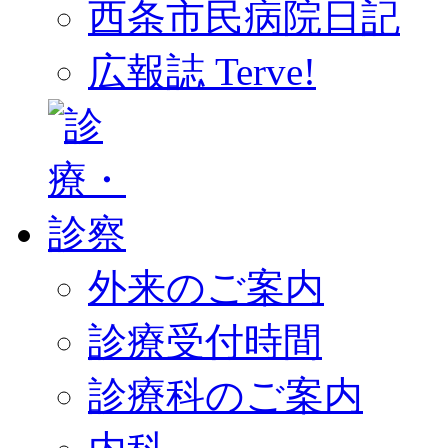
西条市民病院日記
広報誌 Terve!
外来のご案内
診療受付時間
診療科のご案内