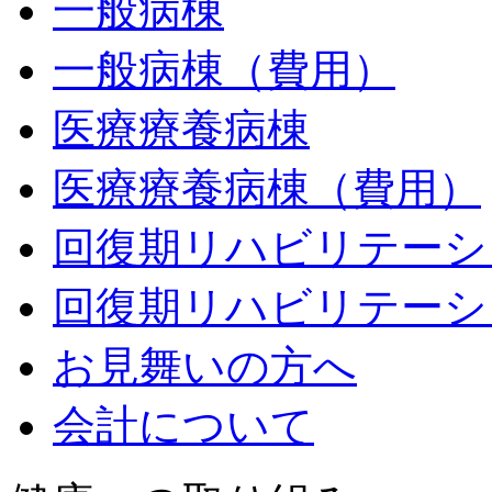
一般病棟
一般病棟（費用）
医療療養病棟
医療療養病棟（費用）
回復期リハビリテーシ
回復期リハビリテーシ
お見舞いの方へ
会計について