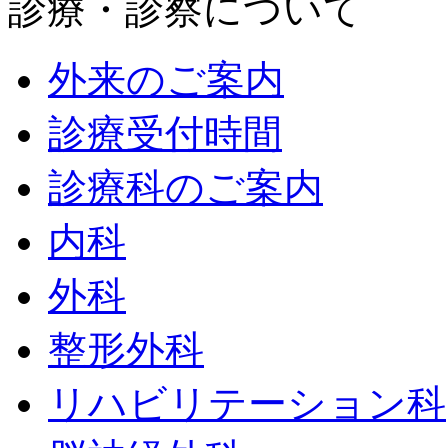
診療・診察について
外来のご案内
診療受付時間
診療科のご案内
内科
外科
整形外科
リハビリテーション科