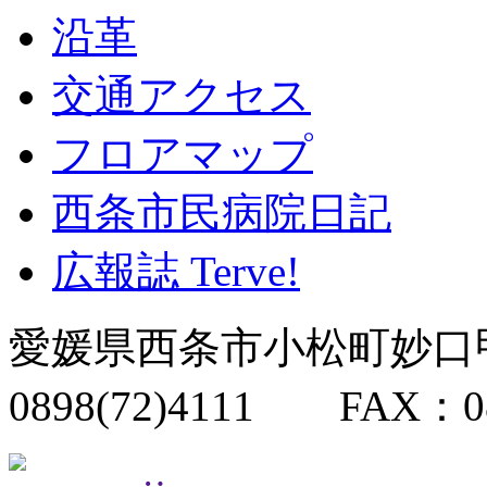
沿革
交通アクセス
フロアマップ
西条市民病院日記
広報誌 Terve!
愛媛県西条市小松町妙口
0898(72)4111 FAX：08