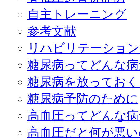
自主トレーニング
参考文献
リハビリテーション
糖尿病ってどんな病
糖尿病を放っておく
糖尿病予防のために
高血圧ってどんな病
高血圧だと何が悪い