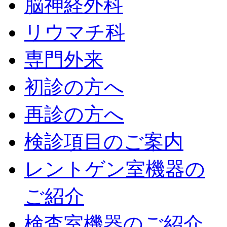
脳神経外科
リウマチ科
専門外来
初診の方へ
再診の方へ
検診項目のご案内
レントゲン室機器の
ご紹介
検査室機器のご紹介