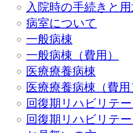
入院時の手続きと用
病室について
一般病棟
一般病棟（費用）
医療療養病棟
医療療養病棟（費用
回復期リハビリテー
回復期リハビリテー