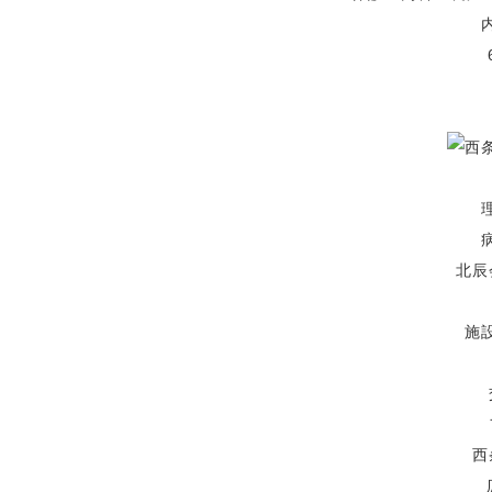
北辰
施
西