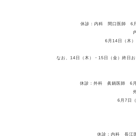
休診：内科 間口医師 6月14
6月14日（木
なお、14日（木）・15日（金）終日
休診：外科 眞鍋医師 6
6月7日
休診：内科 長江