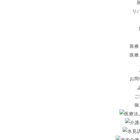
リ
医療
医療
お問
ご
個