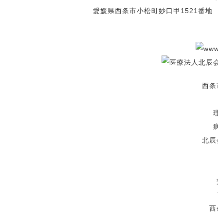
愛媛県西条市小松町妙口甲1521番地 電話
西条
北辰
西