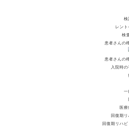
検
レント
検
患者さんの
患者さんの
入院時の
一
医療
回復期リ
回復期リハビ