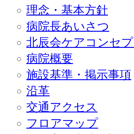
理念・基本方針
病院長あいさつ
北辰会ケアコンセプ
病院概要
施設基準・掲示事項
沿革
交通アクセス
フロアマップ