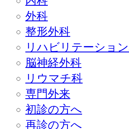
内科
外科
整形外科
リハビリテーション
脳神経外科
リウマチ科
専門外来
初診の方へ
再診の方へ