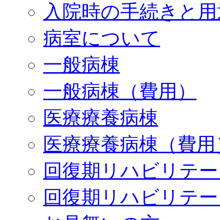
入院時の手続きと用
病室について
一般病棟
一般病棟（費用）
医療療養病棟
医療療養病棟（費用
回復期リハビリテー
回復期リハビリテー