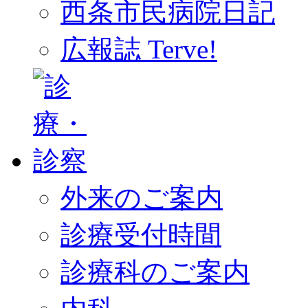
西条市民病院日記
広報誌 Terve!
外来のご案内
診療受付時間
診療科のご案内