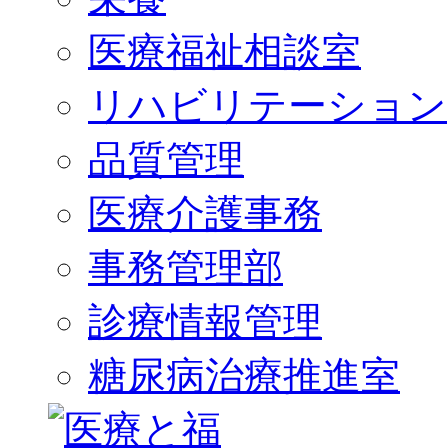
医療福祉相談室
リハビリテーション
品質管理
医療介護事務
事務管理部
診療情報管理
糖尿病治療推進室