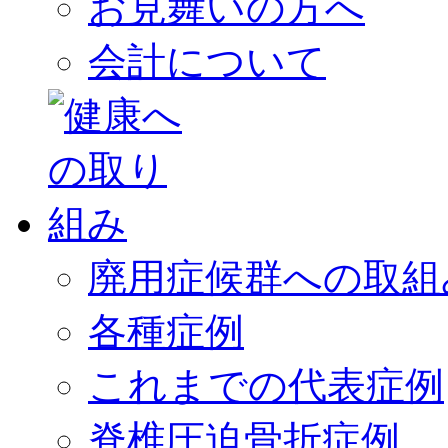
お見舞いの方へ
会計について
廃用症候群への取組
各種症例
これまでの代表症例
脊椎圧迫骨折症例