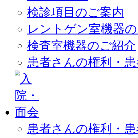
検診項目のご案内
レントゲン室機器の
検査室機器のご紹介
患者さんの権利・患
患者さんの権利・患