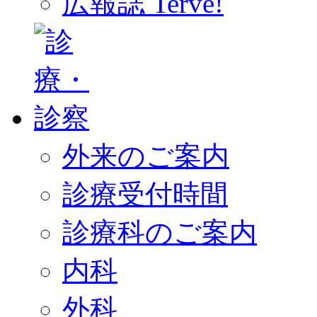
広報誌 Terve!
外来のご案内
診療受付時間
診療科のご案内
内科
外科