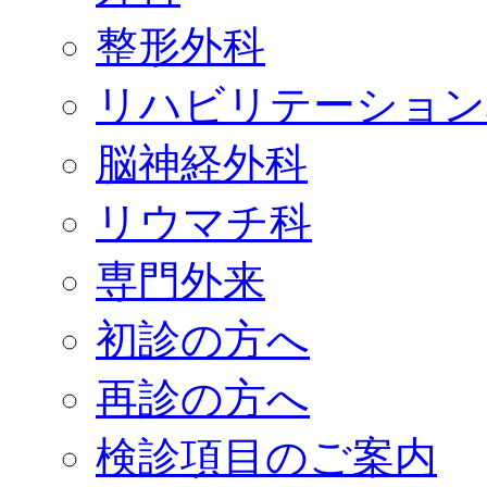
整形外科
リハビリテーション
脳神経外科
リウマチ科
専門外来
初診の方へ
再診の方へ
検診項目のご案内