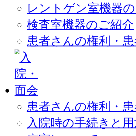
レントゲン室機器の
検査室機器のご紹介
患者さんの権利・患
患者さんの権利・患
入院時の手続きと用