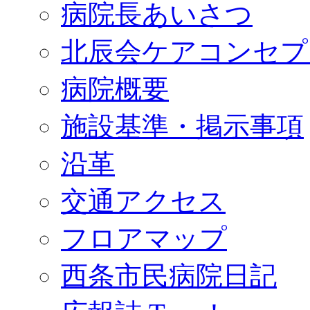
病院長あいさつ
北辰会ケアコンセプ
病院概要
施設基準・掲示事項
沿革
交通アクセス
フロアマップ
西条市民病院日記