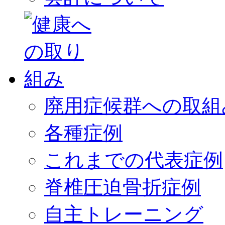
廃用症候群への取組
各種症例
これまでの代表症例
脊椎圧迫骨折症例
自主トレーニング