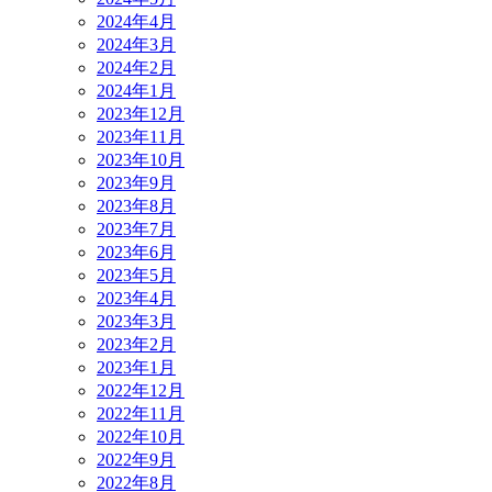
2024年4月
2024年3月
2024年2月
2024年1月
2023年12月
2023年11月
2023年10月
2023年9月
2023年8月
2023年7月
2023年6月
2023年5月
2023年4月
2023年3月
2023年2月
2023年1月
2022年12月
2022年11月
2022年10月
2022年9月
2022年8月