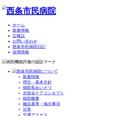
ホーム
新着情報
広報誌
お問い合わせ
西条市民病院日記
採用情報
新着情報
理念・基本方針
病院長あいさつ
北辰会ケアコンセプト
病院概要
施設基準・掲示事項
沿革
交通アクセス