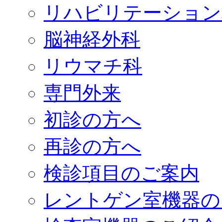
リハビリテーション
脳神経外科
リウマチ科
専門外来
初診の方へ
再診の方へ
検診項目のご案内
レントゲン室機器の