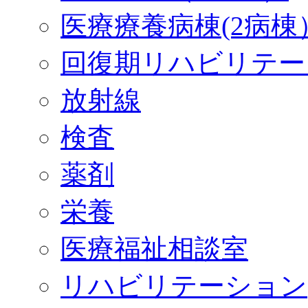
医療療養病棟(2病棟
回復期リハビリテー
放射線
検査
薬剤
栄養
医療福祉相談室
リハビリテーション