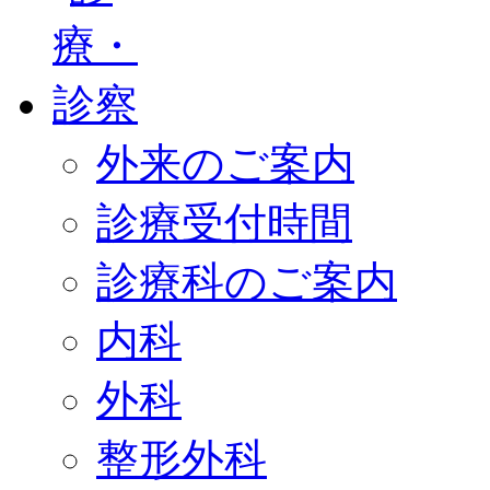
外来のご案内
診療受付時間
診療科のご案内
内科
外科
整形外科