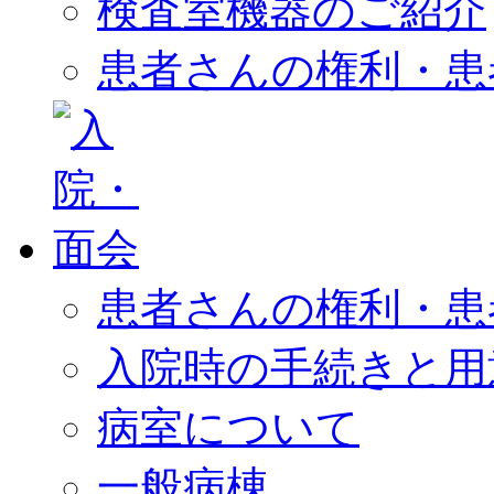
検査室機器のご紹介
患者さんの権利・患
患者さんの権利・患
入院時の手続きと用
病室について
一般病棟