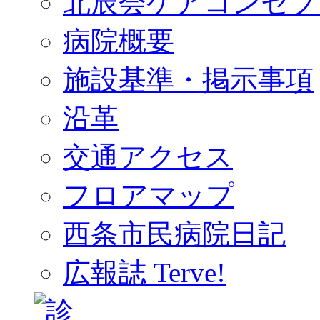
北辰会ケアコンセプ
病院概要
施設基準・掲示事項
沿革
交通アクセス
フロアマップ
西条市民病院日記
広報誌 Terve!