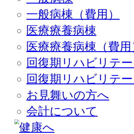
一般病棟（費用）
医療療養病棟
医療療養病棟（費用
回復期リハビリテー
回復期リハビリテー
お見舞いの方へ
会計について