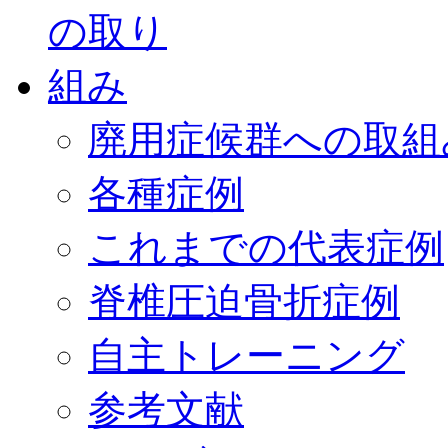
廃用症候群への取組
各種症例
これまでの代表症例
脊椎圧迫骨折症例
自主トレーニング
参考文献