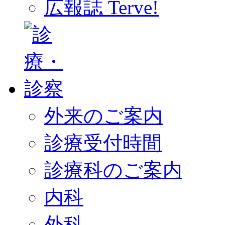
広報誌 Terve!
外来のご案内
診療受付時間
診療科のご案内
内科
外科