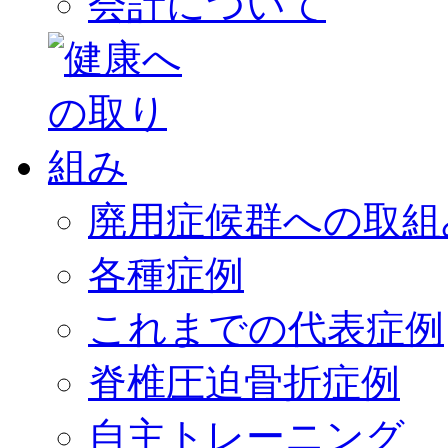
会計について
廃用症候群への取組
各種症例
これまでの代表症例
脊椎圧迫骨折症例
自主トレーニング