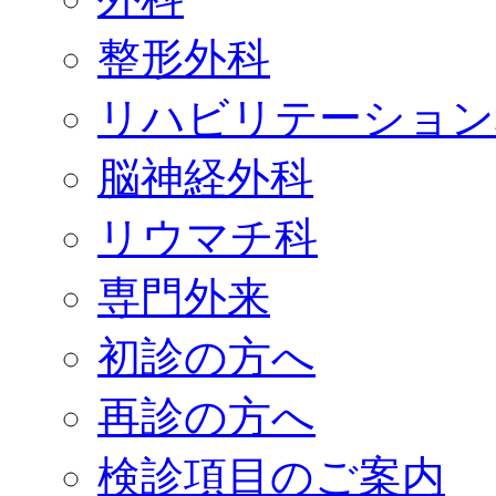
整形外科
リハビリテーション
脳神経外科
リウマチ科
専門外来
初診の方へ
再診の方へ
検診項目のご案内