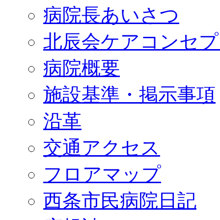
病院長あいさつ
北辰会ケアコンセプ
病院概要
施設基準・掲示事項
沿革
交通アクセス
フロアマップ
西条市民病院日記