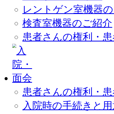
レントゲン室機器の
検査室機器のご紹介
患者さんの権利・患
患者さんの権利・患
入院時の手続きと用