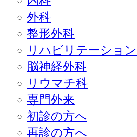
内科
外科
整形外科
リハビリテーション
脳神経外科
リウマチ科
専門外来
初診の方へ
再診の方へ