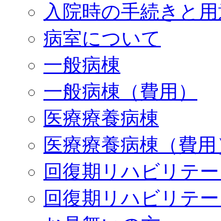
入院時の手続きと用
病室について
一般病棟
一般病棟（費用）
医療療養病棟
医療療養病棟（費用
回復期リハビリテー
回復期リハビリテー