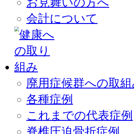
お見舞いの方へ
会計について
廃用症候群への取組
各種症例
これまでの代表症例
脊椎圧迫骨折症例