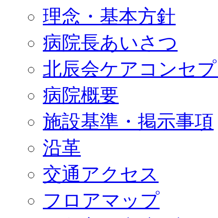
理念・基本方針
病院長あいさつ
北辰会ケアコンセプ
病院概要
施設基準・掲示事項
沿革
交通アクセス
フロアマップ