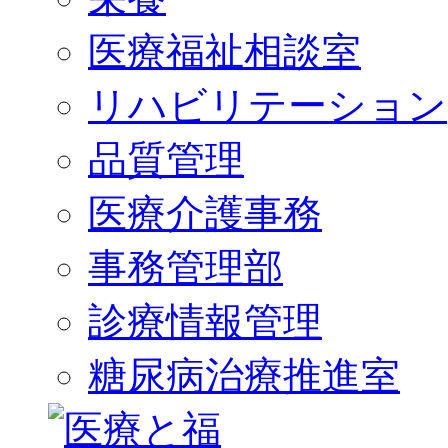
医療福祉相談室
リハビリテーション
品質管理
医療介護事務
事務管理部
診療情報管理
糖尿病治療推進室