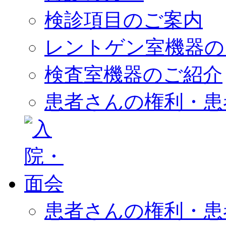
検診項目のご案内
レントゲン室機器の
検査室機器のご紹介
患者さんの権利・患
患者さんの権利・患