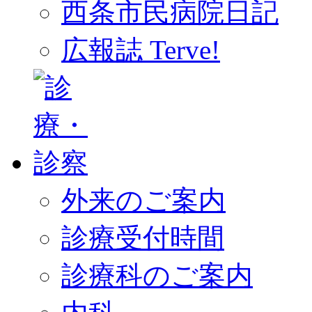
西条市民病院日記
広報誌 Terve!
外来のご案内
診療受付時間
診療科のご案内